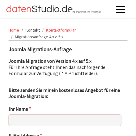
Off-Can
Home
Kontakt
Kontaktformular
Migrationsanfrage 4.x > 5.x
Joomla Migrations-Anfrage
Joomla Migration von Version 4.x auf 5.x
Für Ihre Anfrage steht Ihnen das nachfolgende
Formular zur Verfügung ( * = Pflichtfelder).
Bitte senden Sie mir ein kostenloses Angebot für eine
Joomla-Migration:
*
Ihr Name
*
E-Mail Adresse