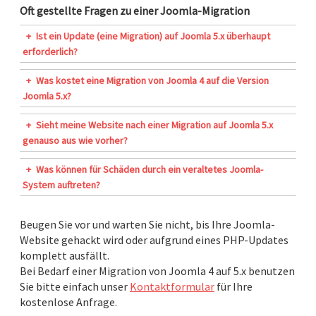
Oft gestellte Fragen zu einer Joomla-Migration
+
Ist ein Update (eine Migration) auf Joomla 5.x überhaupt
erforderlich?
+
Was kostet eine Migration von Joomla 4 auf die Version
Joomla 5.x?
+
Sieht meine Website nach einer Migration auf Joomla 5.x
genauso aus wie vorher?
+
Was können für Schäden durch ein veraltetes Joomla-
System auftreten?
Beugen Sie vor und warten Sie nicht, bis Ihre Joomla-
Website gehackt wird oder aufgrund eines PHP-Updates
komplett ausfällt.
Bei Bedarf einer Migration von Joomla 4 auf 5.x benutzen
Sie bitte einfach unser
Kontaktformular
für Ihre
kostenlose Anfrage.