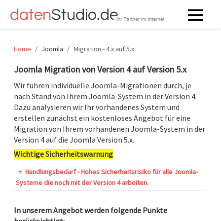
Off-Can
Home
Joomla
Migration - 4.x auf 5.x
Joomla Migration von Version 4 auf Version 5.x
Wir führen individuelle Joomla-Migrationen durch, je
nach Stand von Ihrem Joomla-System in der Version 4.
Dazu analysieren wir Ihr vorhandenes System und
erstellen zunächst ein kostenloses Angebot für eine
Migration von Ihrem vorhandenen Joomla-System in der
Version 4 auf die Joomla Version 5.x.
Wichtige Sicherheitswarnung
+
Handlungsbedarf - Hohes Sicherheitsrisiko für alle Joomla-
Systeme die noch mit der Version 4 arbeiten.
In unserem Angebot werden folgende Punkte