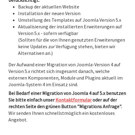
berücksichtigt:
Backup der aktuellen Website
Installation der neuen Version
Umstellung des Templates auf Joomla Version 5.x
Aktualisierung der installierten Erweiterungen auf
Version 5.x - sofern verfügbar
(Sollten für die von Ihnen genutzten Erweiterungen
keine Updates zur Verfügung stehen, bieten wir
Alternativen an.)
Der Aufwand einer Migration von Joomla-Version 4 auf
Version 5.x richtet sich insgesamt danach, welche
externen Komponenten, Module und Plugins aktuell im
Joomla-System 4 im Einsatz sind.
Bei Bedarf einer Migration von Joomla 4 auf 5.x benutzen
Sie bitte einfach unser
Kontaktformular
oder auf der
rechten Seite den grünen Button "Migrations Anfrage".
Wir senden Ihnen schnellstmöglich ein kostenloses
Angebot.